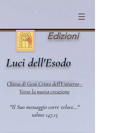
Cookie Policy
Edi zioni
Luci dell'Esodo
Chiesa di Gesù Cristo dell'Universo -
Verso la nuova creazione
"Il Suo messaggio corre veloce..."
salmo 147,15​