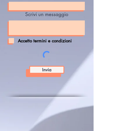
Scrivi un messaggio
Accetto termini e condizioni
Invia