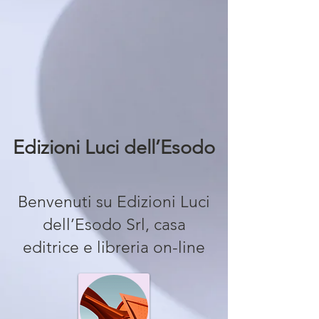
Edizioni Luci dell’Esodo
Benvenuti su Edizioni Luci
dell’Esodo Srl, casa
editrice e libreria on-line