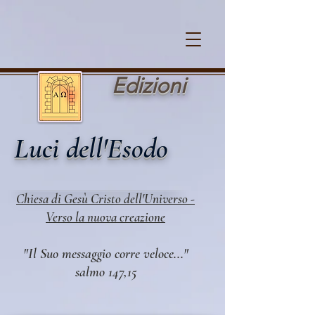
Cookie Policy
Edi zioni
Luci dell'Esodo
Chiesa di Gesù Cristo dell'Universo -
Verso la nuova creazione
"Il Suo messaggio corre veloce..."
salmo 147,15​