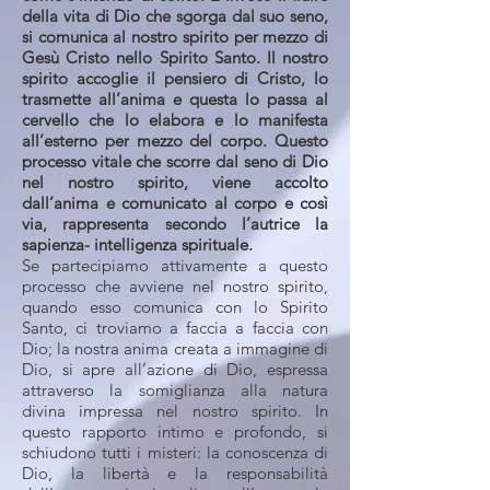
della vita di Dio che sgorga dal suo seno,
si comunica al nostro spirito per mezzo di
Gesù Cristo nello Spirito Santo. Il nostro
spirito accoglie il pensiero di Cristo, lo
trasmette all’anima e questa lo passa al
cervello che lo elabora e lo manifesta
all’esterno per mezzo del corpo. Questo
processo vitale che scorre dal seno di Dio
nel nostro spirito, viene accolto
dall’anima e comunicato al corpo e così
via, rappresenta secondo l’autrice la
sapienza- intelligenza spirituale.
Se partecipiamo attivamente a questo
processo che avviene nel nostro spirito,
quando esso comunica con lo Spirito
Santo, ci troviamo a faccia a faccia con
Dio; la nostra anima creata a immagine di
Dio, si apre all’azione di Dio, espressa
attraverso la somiglianza alla natura
divina impressa nel nostro spirito. In
questo rapporto intimo e profondo, si
schiudono tutti i misteri: la conoscenza di
Dio, la libertà e la responsabilità