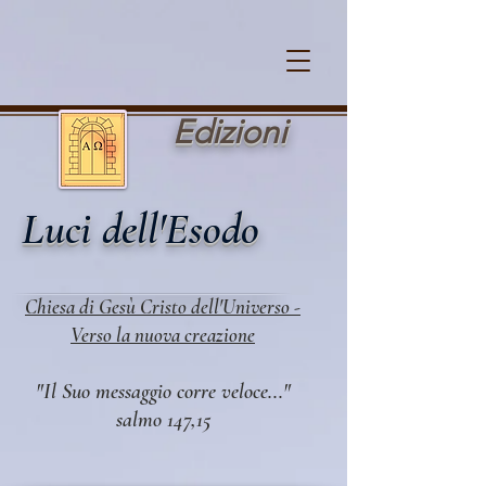
Cookie Policy
Edi zioni
Luci dell'Esodo
Chiesa di Gesù Cristo dell'Universo -
Verso la nuova creazione
"Il Suo messaggio corre veloce..."
salmo 147,15​